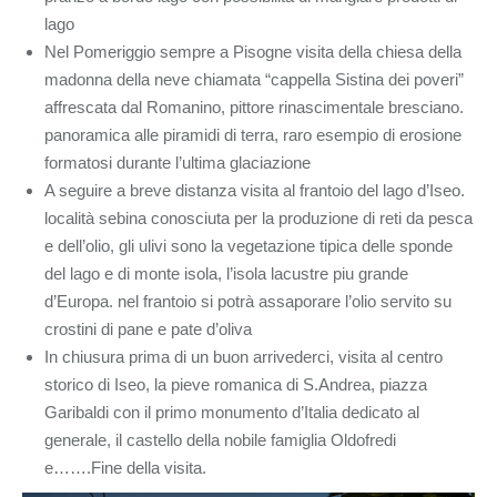
lago
Nel Pomeriggio sempre a Pisogne visita della chiesa della
madonna della neve chiamata “cappella Sistina dei poveri”
affrescata dal Romanino, pittore rinascimentale bresciano.
panoramica alle piramidi di terra, raro esempio di erosione
formatosi durante l’ultima glaciazione
A seguire a breve distanza visita al frantoio del lago d’Iseo.
località sebina conosciuta per la produzione di reti da pesca
e dell’olio, gli ulivi sono la vegetazione tipica delle sponde
del lago e di monte isola, l’isola lacustre piu grande
d’Europa. nel frantoio si potrà assaporare l’olio servito su
crostini di pane e pate d’oliva
In chiusura prima di un buon arrivederci, visita al centro
storico di Iseo, la pieve romanica di S.Andrea, piazza
Garibaldi con il primo monumento d’Italia dedicato al
generale, il castello della nobile famiglia Oldofredi
e…….Fine della visita.