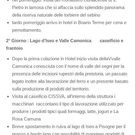
Pietro in lamosa che si affaccia sullo splendido panorama
della riserva naturale delle torbiere del sebino
tardo pomeriggio arrivo in hotel in Boario Terme per cena e
pernottamento.
2° Giorno
:
Lago d’Iseo e Valle Camonica caseificio e
frantoio
Dopo la prima colazione in Hotel inizio visita dellaVvalle
Camonica conosciuta con il nome di valle dei segni per la
presenza delle incisioni rupestri della preistoria. un passato
legato inoltre alla lavorazione del ferro e un presente basato
sulla produzione di prodotti del territorio.
Visita al caseificio CISSVA, all’interno della struttura i
macchinari raccontano il tipo di lavorazione utilizzato per
produrre i prodotti tipici quali formaggi, latte, jogurt e La
Rosa Camuna
Breve spostamento in ruiva al lago di Iseo a Pisogne per il
pranzo a bordo lago con possibilità di mangiare prodotti di